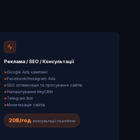
Реклама / SEO / Консультації
Google Ads кампанії
Facebook/Instagram Ads
SEO оптимізація та просування сайтів
Налаштування KeyCRM
Telegram Bot
Монетизація сайтів
20$/год
· консультації та роботи