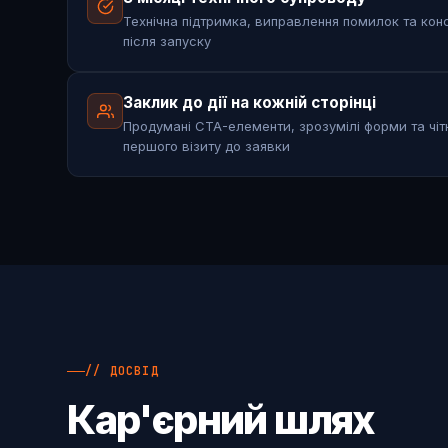
Технічна підтримка, виправлення помилок та конс
після запуску
Заклик до дії на кожній сторінці
Продумані CTA-елементи, зрозумілі форми та чіт
першого візиту до заявки
// ДОСВІД
Кар'єрний шлях