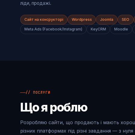
ліди, продажі.
Сайт на консрукторі
Wordpress
Joomla
SEO
Meta Ads (Facebook/Instagram)
KeyCRM
Moodle
// ПОСЛУГИ
Що я роблю
Розробляю сайти, що продають і мають хоро
різних платформах під різні завдання — з нуля