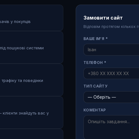
Замовити сайт
ачів у покупців
Відповім протягом кількох 
ВАШЕ ІМ'Я *
 під пошукові системи
ТЕЛЕФОН *
 трафіку та поведінки
ТИП САЙТУ
КОМЕНТАР
 клієнти знайдуть вас у