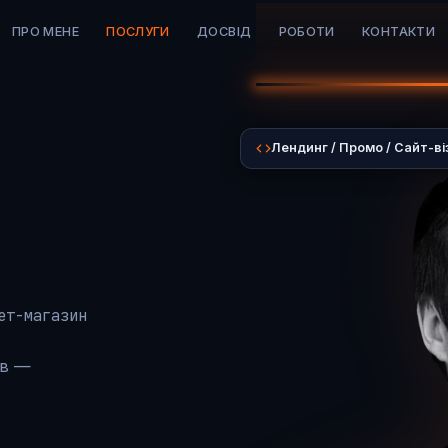
ПРО МЕНЕ
ПОСЛУГИ
ДОСВІД
РОБОТИ
КОНТАКТИ
Лендинг / Промо / Сайт-ві
ет-магазин
ів —