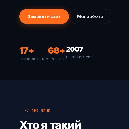
Замовити сайт
Мої роботи
17
+
68
+
2007
ПЕРШИЙ САЙТ
РОКІВ ДОСВІДУ
ПРОЕКТІВ
// ПРО МЕНЕ
Хто я такий