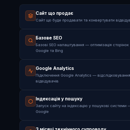
Сайт що продає
Сайт що буде продавати та конвертувати відвідув
Базове SEO
Базові SEO налаштування — оптимізація сторінок
Google та Bing
Google Analytics
Підключення Google Analytics — відслідковування
відвідувачів
Індексація у пошуку
Запуск сайту на індексацію у пошукові системи —
Google
3 місяці технічного супроводу