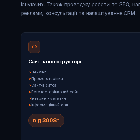
існуючих. Також проводжу роботи по SEO, н
реклами, консультації та налаштування CRM.
Сайт на конструкторі
Лендінг
Промо сторінка
Сайт-візитка
Багатосторінковий сайт
Інтернет-магазин
Інформаційний сайт
від 300$*