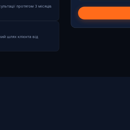
ультації протягом 3 місяців
кий шлях клієнта від