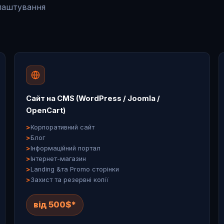
алаштування
Сайт на CMS (WordPress / Joomla /
OpenCart)
Корпоративний сайт
Блог
Інформаційний портал
Інтернет-магазин
Landing &та Promo сторінки
Захист та резервні копії
від 500$*