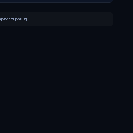
ртості робіт)