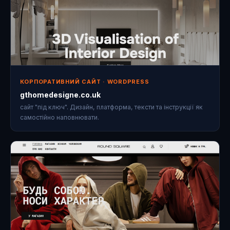
КОРПОРАТИВНИЙ САЙТ · WORDPRESS
gthomedesigne.co.uk
сайт "під ключ". Дизайн, платформа, тексти та інструкції як
самостійно наповнювати.