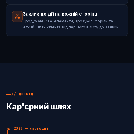
Заклик до дії на кожній сторінці
Продумані CTA-елементи, зрозумілі форми та
чіткий шлях клієнта від першого візиту до заявки
// ДОСВІД
Кар'єрний шлях
2026 — сьогодні