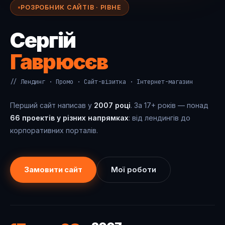
РОЗРОБНИК САЙТІВ · РІВНЕ
Сергій
Гаврюсєв
// Лендинг · Промо · Сайт-візитка · Інтернет-магазин
Перший сайт написав у
2007 році
. За 17+ років — понад
66 проектів у різних напрямках
: від лендингів до
корпоративних порталів.
Замовити сайт
Мої роботи