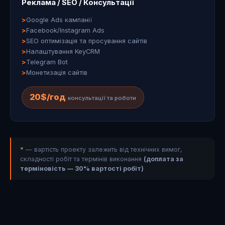
Реклама / SEO / Консультації
Google Ads кампанії
Facebook/Instagram Ads
SEO оптимізація та просування сайтів
Налаштування KeyCRM
Telegram Bot
Монетизація сайтів
20$/год
· консультації та роботи
*
— вартість проекту залежить від технічних вимог,
складності робіт та термінів виконання
(доплата за
терміновість — 30% вартості робіт)