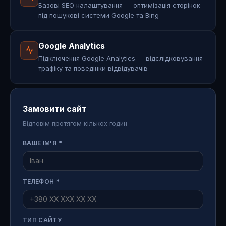
Базові SEO налаштування — оптимізація сторінок
під пошукові системи Google та Bing
Google Analytics
Підключення Google Analytics — відслідковування
трафіку та поведінки відвідувачів
Замовити сайт
Відповім протягом кількох годин
ВАШЕ ІМ'Я *
ТЕЛЕФОН *
ТИП САЙТУ