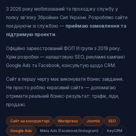
З 2026 року мобілізований та проходжу службу у
полку зв'язку Збройних Сил України. Розробляю сайти
поєднуючи зі службою —
приймаю замовлення та
підтримую проекти
.
Офіційно зареєстрований ФОП ІІІ групи з 2019 року.
Крім розробки — налаштовую SEO, рекламні кампанії
Google Ads та Facebook, консультую щодо CRM.
Сайт в першу чергу має виконувати бізнес завдання.
Не просто роблю «красивий сайт» — допомагаю
отримати реальний бізнес-результат: трафік, ліди,
продажі.
Сайт на консрукторі
Wordpress
Joomla
SEO
Google Ads
Meta Ads (Facebook/Instagram)
KeyCRM