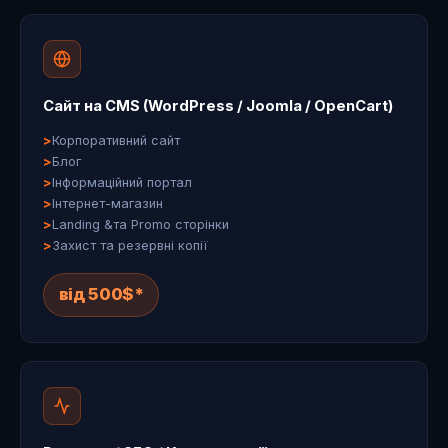
Сайт на CMS (WordPress / Joomla / OpenCart)
Корпоративний сайт
Блог
Інформаційний портал
Інтернет-магазин
Landing &та Promo сторінки
Захист та резервні копії
від 500$*