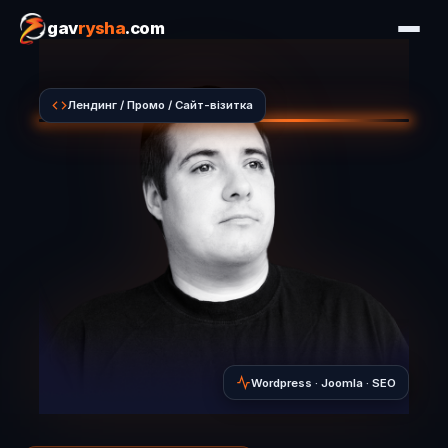
gav
rysha
.com
Лендинг / Промо / Сайт-візитка
Wordpress · Joomla · SEO