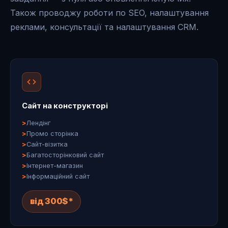
Також проводжу роботи по SEO, налаштування
реклами, консультації та налаштування CRM.
Сайт на конструкторі
Лендінг
Промо сторінка
Сайт-візитка
Багатосторінковий сайт
Інтернет-магазин
Інформаційний сайт
від 300$*