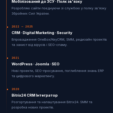
Мобілізований до ЗСУ · Полк зв'язку
Розробляю сайти поєднуючи зі службою у полку зв'язку
Збройних Сил України.
2022 — 2025
CRM · Digital Marketing · Security
Впровадження OneBox/KeyCRM, SMM, редизайн проектів
та захист від вірусів і SEO-спаму.
2021
WordPress · Joomla · SEO
Нові проекти, SEO-просування, поглиблення знань ERP
та цифрового маркетингу.
2020
Bitrix24 CRM Інтегратор
Розгортування та налаштування Bitrix24. SMM та
розробка нових проектів.