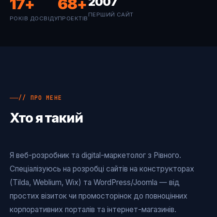
17
+
68
+
2007
ПЕРШИЙ САЙТ
РОКІВ ДОСВІДУ
ПРОЕКТІВ
// ПРО МЕНЕ
Хто я такий
Я веб-розробник та digital-маркетолог з Рівного.
Спеціалізуюсь на розробці сайтів на конструкторах
(Tilda, Weblium, Wix) та WordPress/Joomla — від
простих візиток чи промосторінок до повноцінних
корпоративних порталів та інтернет-магазинів.