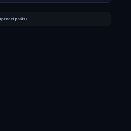
ртості робіт)