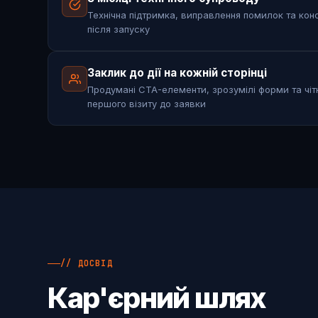
Технічна підтримка, виправлення помилок та конс
після запуску
Заклик до дії на кожній сторінці
Продумані CTA-елементи, зрозумілі форми та чіт
першого візиту до заявки
// ДОСВІД
Кар'єрний шлях