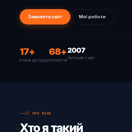
Замовити сайт
Мої роботи
17
+
68
+
2007
ПЕРШИЙ САЙТ
РОКІВ ДОСВІДУ
ПРОЕКТІВ
// ПРО МЕНЕ
Хто я такий