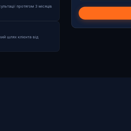
ультації протягом 3 місяців
кий шлях клієнта від