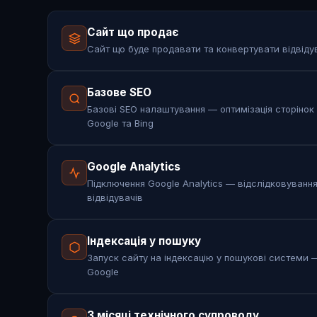
Сайт що продає
Сайт що буде продавати та конвертувати відвідув
Базове SEO
Базові SEO налаштування — оптимізація сторінок
Google та Bing
Google Analytics
Підключення Google Analytics — відслідковування
відвідувачів
Індексація у пошуку
Запуск сайту на індексацію у пошукові системи —
Google
3 місяці технічного супроводу