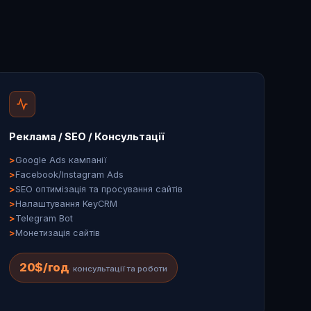
Реклама / SEO / Консультації
Google Ads кампанії
Facebook/Instagram Ads
SEO оптимізація та просування сайтів
Налаштування KeyCRM
Telegram Bot
Монетизація сайтів
20$/год
· консультації та роботи