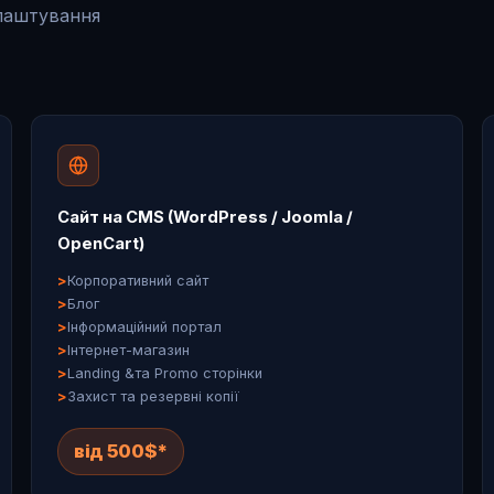
алаштування
Сайт на CMS (WordPress / Joomla /
OpenCart)
Корпоративний сайт
Блог
Інформаційний портал
Інтернет-магазин
Landing &та Promo сторінки
Захист та резервні копії
від 500$*