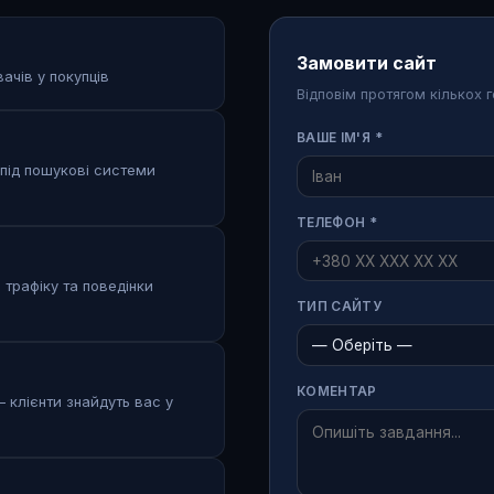
Замовити сайт
ачів у покупців
Відповім протягом кількох 
ВАШЕ ІМ'Я *
 під пошукові системи
ТЕЛЕФОН *
 трафіку та поведінки
ТИП САЙТУ
КОМЕНТАР
 клієнти знайдуть вас у