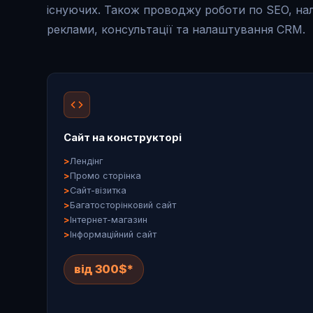
існуючих. Також проводжу роботи по SEO, н
реклами, консультації та налаштування CRM.
Сайт на конструкторі
Лендінг
Промо сторінка
Сайт-візитка
Багатосторінковий сайт
Інтернет-магазин
Інформаційний сайт
від 300$*