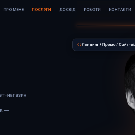
ПРО МЕНЕ
ПОСЛУГИ
ДОСВІД
РОБОТИ
КОНТАКТИ
Лендинг / Промо / Сайт-ві
ет-магазин
ів —