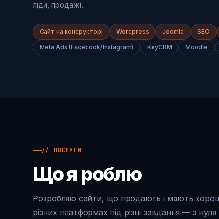
ліди, продажі.
Сайт на консрукторі
Wordpress
Joomla
SEO
Meta Ads (Facebook/Instagram)
KeyCRM
Moodle
// ПОСЛУГИ
Що я роблю
Розробляю сайти, що продають і мають хоро
різних платформах під різні завдання — з нуля